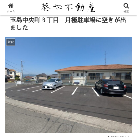
ホーム
検索
玉島中央町３丁目 月極駐車場に空きが出
ました
賃貸