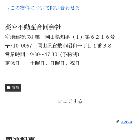
→
この物件について問い合わせる
葵や不動産合同会社
宅地建物取引業 岡山県知事（１）第６２１６号
〒710-0057 岡山県倉敷市昭和一丁目１番３８
営業時間 9:30～17:30（予約制）
定休日 土曜日、日曜日、祝日
賃貸
シェアする
aoiya